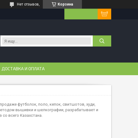
Нет отзывов,
Корзина
ДОСТАВКА И ОПЛАТА
продаже футболок, поло, кепок, свитшотов, худи,
методом вышивки и шелкографии, разрабатывает и
 со всего Казахстана.