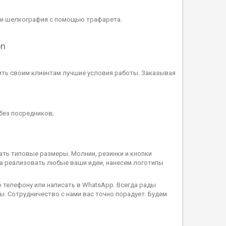
 и шелкография с помощью трафарета.
on
ить своим клиентам лучшие условия работы. Заказывая
без посредников;
ать типовые размеры. Молнии, резинки и кнопки
ва реализовать любые ваши идеи, нанесем логотипы
о телефону или написать в WhatsApp. Всегда рады
. Сотрудничество с нами вас точно порадует. Будем