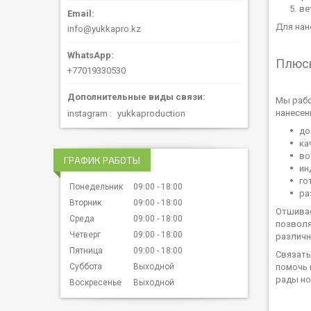
ве
Для нан
info@yukkapro.kz
Плюсы
+77019330530
Мы рабо
нанесен
instagram
yukkaproduction
до
ка
во
ГРАФИК РАБОТЫ
ин
го
Понедельник
09:00
18:00
ра
Вторник
09:00
18:00
Отшивае
Среда
09:00
18:00
позволя
Четверг
09:00
18:00
различн
Пятница
09:00
18:00
Связать
помочь 
Суббота
Выходной
рады но
Воскресенье
Выходной