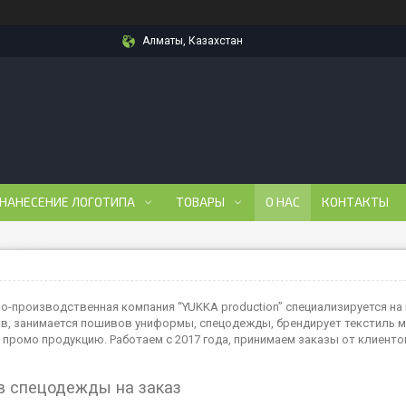
Алматы, Казахстан
 НАНЕСЕНИЕ ЛОГОТИПА
ТОВАРЫ
О НАС
КОНТАКТЫ
о-производственная компания “YUKKA production” специализируется на 
в, занимается пошивов униформы, спецодежды, брендирует текстиль 
 промо продукцию. Работаем с 2017 года, принимаем заказы от клиентов
 спецодежды на заказ