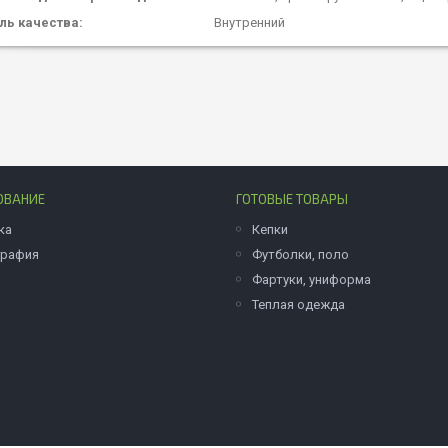
ль качества:
Внутренний
ОВАНИЕ
ГОТОВЫЕ ТОВАРЫ
ка
Кепки
графия
Футболки, поло
Фартуки, униформа
Теплая одежда