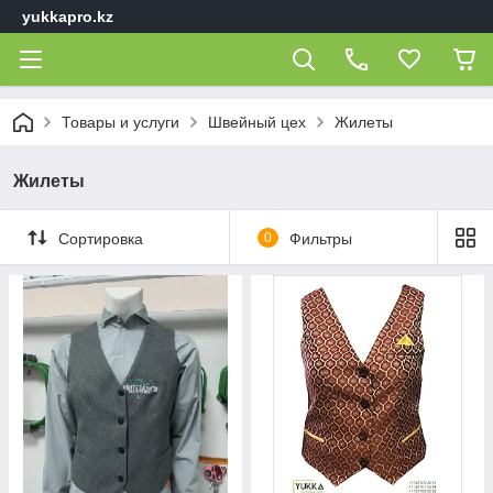
yukkapro.kz
Товары и услуги
Швейный цех
Жилеты
Жилеты
Сортировка
0
Фильтры