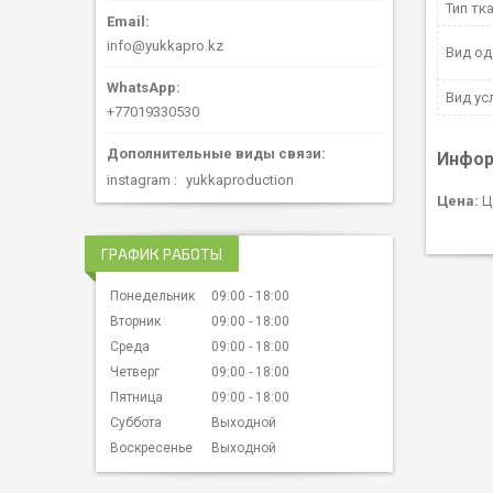
Тип тк
info@yukkapro.kz
Вид о
Вид ус
+77019330530
Инфор
instagram
yukkaproduction
Цена:
Ц
ГРАФИК РАБОТЫ
Понедельник
09:00
18:00
Вторник
09:00
18:00
Среда
09:00
18:00
Четверг
09:00
18:00
Пятница
09:00
18:00
Суббота
Выходной
Воскресенье
Выходной