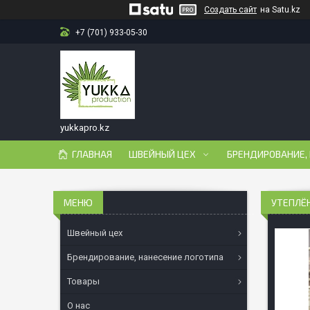
Создать сайт
на Satu.kz
+7 (701) 933-05-30
yukkapro.kz
ГЛАВНАЯ
ШВЕЙНЫЙ ЦЕХ
БРЕНДИРОВАНИЕ,
УТЕПЛЁ
Швейный цех
Брендирование, нанесение логотипа
Товары
О нас