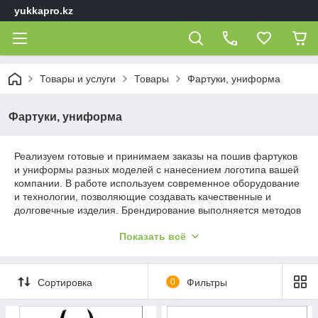
yukkapro.kz
Товары и услуги
Товары
Фартуки, униформа
Фартуки, униформа
Реализуем готовые и принимаем заказы на пошив фартуков
и униформы разных моделей с нанесением логотипа вашей
компании. В работе используем современное оборудование
и технологии, позволяющие создавать качественные и
долговечные изделия. Брендирование выполняется методов
компьютерной вышивки и шелкографии. Принимаем заказы
Показать всё
от клиентов со всего Казахстана.
Сортировка
0
Фильтры