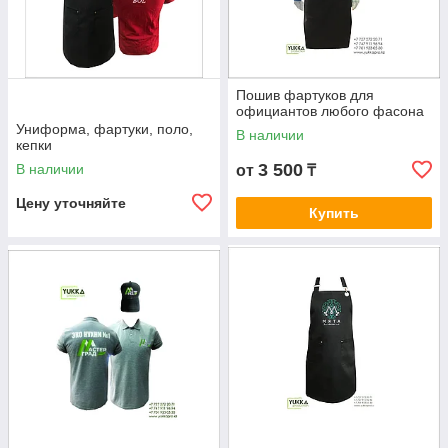
Пошив фартуков для
официантов любого фасона
Униформа, фартуки, поло,
В наличии
кепки
3 500
В наличии
от
₸
Цену уточняйте
Купить