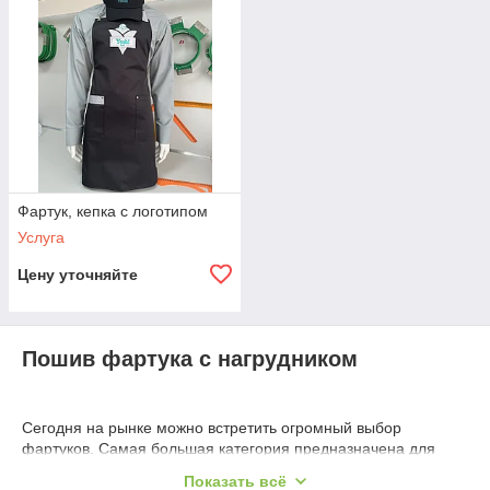
Фартук, кепка с логотипом
Услуга
Цену уточняйте
Пошив фартука с нагрудником
Сегодня на рынке можно встретить огромный выбор
фартуков. Самая большая категория предназначена для
использования дома. Они могут изготавливаться
Показать всё
промышленным способом или же ручным. Модели фартуков