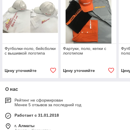
Футболки-поло, бейсболки
Фартуки, поло, кепки с
Футб
с вышивкой логотипа
логотипом
пол
Цену уточняйте
Цену уточняйте
Цен
О нас
Рейтинг не сформирован
Менее 5 отзывов за последний год
Работает с 31.01.2018
г. Алматы