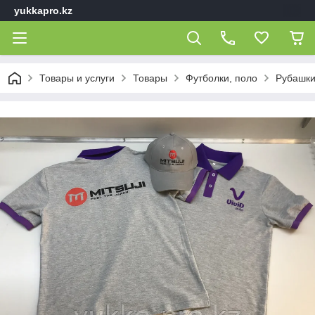
yukkapro.kz
Товары и услуги
Товары
Футболки, поло
Рубашки