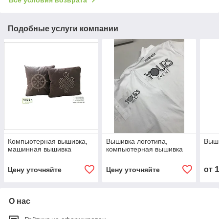
Подобные услуги компании
Компьютерная вышивка,
Вышивка логотипа,
Выши
машинная вышивка
компьютерная вышивка
от
Цену уточняйте
Цену уточняйте
О нас