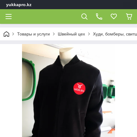
yukkapro.kz
Товары и услуги
Швейный цех
Худи, бомберы, свит