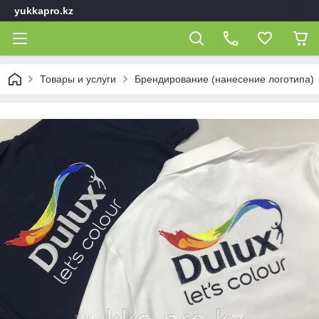
yukkapro.kz
Товары и услуги
Брендирование (нанесение логотипа)