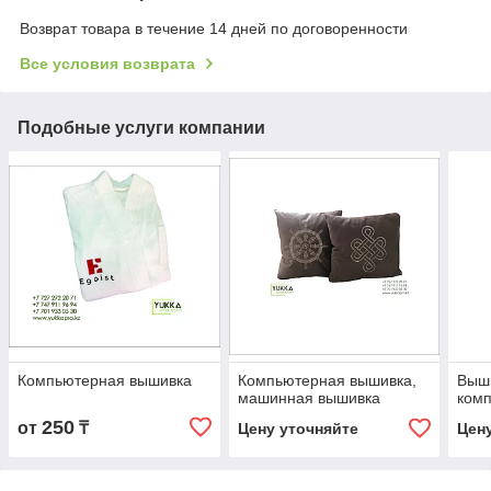
Возврат товара в течение 14 дней по договоренности
Все условия возврата
Подобные услуги компании
Компьютерная вышивка
Компьютерная вышивка,
Выши
машинная вышивка
ком
250
от
₸
Цену уточняйте
Цен