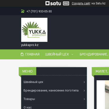
Создать сайт
на Satu.kz
+7 (701) 933-05-30
yukkapro.kz
ГЛАВНАЯ
ШВЕЙНЫЙ ЦЕХ
БРЕНДИРОВАНИЕ,
ЖИЛЕТ,
Швейный цех
Брендирование, нанесение логотипа
Товары
О нас