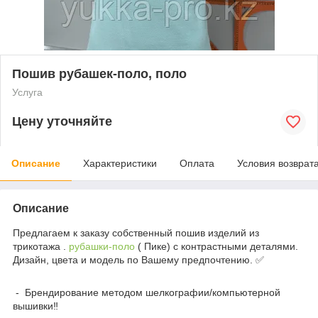
Пошив рубашек-поло, поло
Услуга
Цену уточняйте
Описание
Характеристики
Оплата
Условия возврат
Описание
Предлагаем к заказу собственный пошив изделий из
трикотажа .
рубашки-поло
( Пике) с контрастными деталями.
Дизайн, цвета и модель по Вашему предпочтению. ✅
- Брендирование методом шелкографии/компьютерной
вышивки‼️