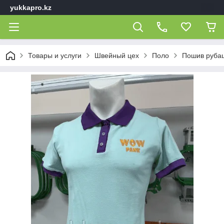
yukkapro.kz
Товары и услуги
Швейный цех
Поло
Пошив рубаш