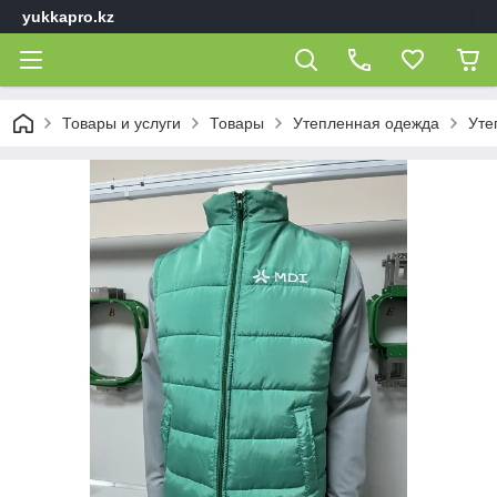
yukkapro.kz
Товары и услуги
Товары
Утепленная одежда
Уте