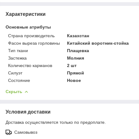
Характеристики
Основные атрибуты
Страна производитель
Казахстан
Фасон выреза горловины
Китайский воротник-стойка
Тип ткани
Плащевка
Застежка
Молния
Количество карманов
2 шт
Силуэт
Прямой
Состояние
Новое
Скрыть
Условия доставки
Доставка осуществляется только по предоплате.
Самовывоз