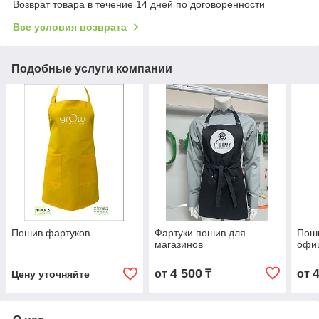
Возврат товара в течение 14 дней по договоренности
Все условия возврата
Подобные услуги компании
Пошив фартуков
Фартуки пошив для
Поши
магазинов
офи
4 500
от
₸
от
Цену уточняйте