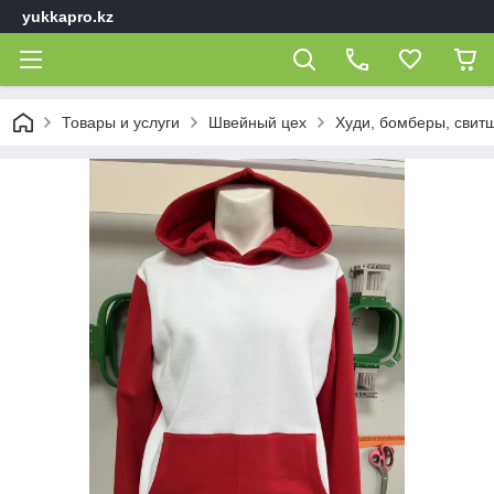
yukkapro.kz
Товары и услуги
Швейный цех
Худи, бомберы, свит