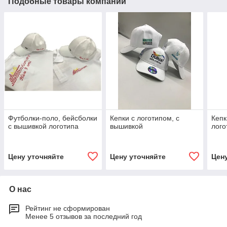
Подобные товары компании
Футболки-поло, бейсболки
Кепки с логотипом, с
Кепк
с вышивкой логотипа
вышивкой
лого
Цену уточняйте
Цену уточняйте
Цен
О нас
Рейтинг не сформирован
Менее 5 отзывов за последний год