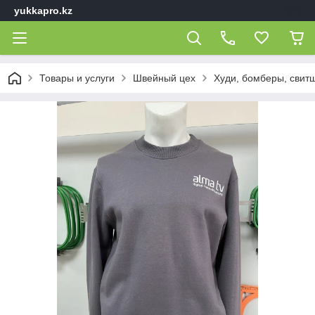
yukkapro.kz
Товары и услуги
Швейный цех
Худи, бомберы, свит