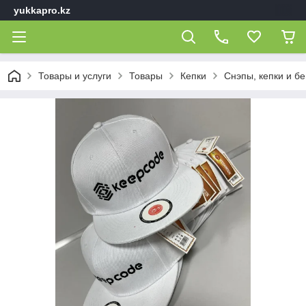
yukkapro.kz
Товары и услуги
Товары
Кепки
Снэпы, кепки и б