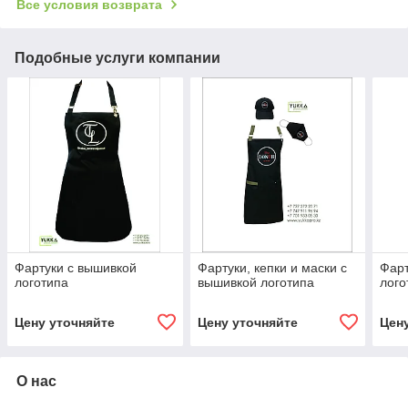
Все условия возврата
Подобные услуги компании
Фартуки с вышивкой
Фартуки, кепки и маски с
Фарт
логотипа
вышивкой логотипа
лого
Цену уточняйте
Цену уточняйте
Цен
О нас