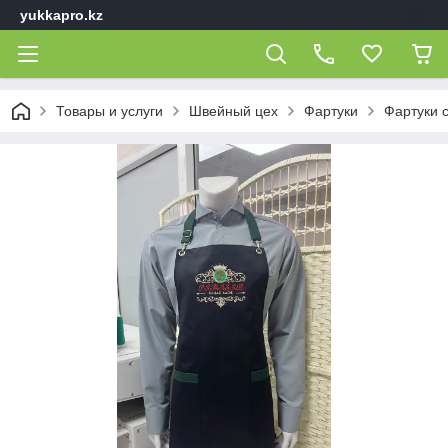
yukkapro.kz
Товары и услуги
Швейный цех
Фартуки
Фартуки 