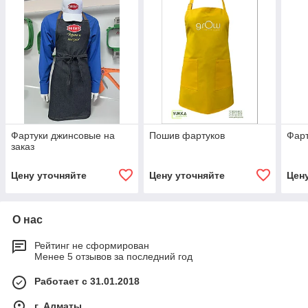
Фартуки джинсовые на
Пошив фартуков
Фарт
заказ
Цену уточняйте
Цену уточняйте
Цен
О нас
Рейтинг не сформирован
Менее 5 отзывов за последний год
Работает с 31.01.2018
г. Алматы