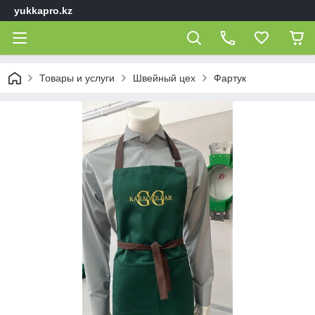
yukkapro.kz
Товары и услуги
Швейный цех
Фартук