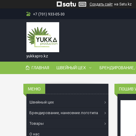
Создать сайт
на Satu.kz
+7 (701) 933-05-30
yukkapro.kz
ГЛАВНАЯ
ШВЕЙНЫЙ ЦЕХ
БРЕНДИРОВАНИЕ,
ПОШИВ 
Швейный цех
Брендирование, нанесение логотипа
Товары
О нас