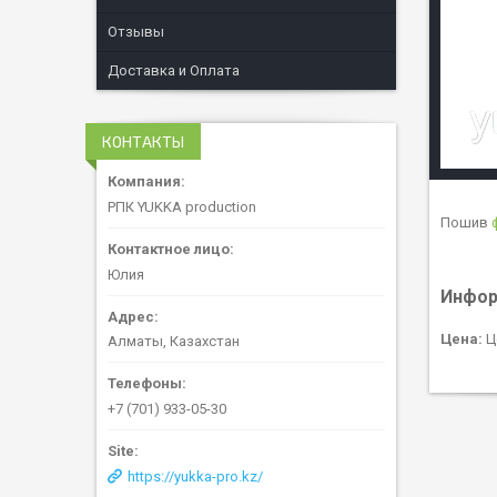
Отзывы
Доставка и Оплата
КОНТАКТЫ
РПК YUKKA production
Пошив
Юлия
Инфор
Цена:
Ц
Алматы, Казахстан
+7 (701) 933-05-30
https://yukka-pro.kz/