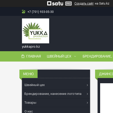
Создать сайт
на Satu.kz
+7 (701) 933-05-30
yukkapro.kz
ГЛАВНАЯ
ШВЕЙНЫЙ ЦЕХ
БРЕНДИРОВАНИЕ,
ДЖИНСО
Швейный цех
Брендирование, нанесение логотипа
Товары
О нас