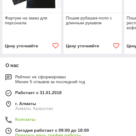
Фартуки на заказ для
Пошив рубашек-поло с
Поши
персонала
длинным рукавом
рест
кофе
Цену уточняйте
Цену уточняйте
Цен
О нас
Рейтинг не сформирован
Менее 5 отзывов за последний год
Работает с 31.01.2018
г. Алматы
Алматы, Казахстан
Контакты
Сегодня работает с 09:00 до 18:00
Показать весь график работы