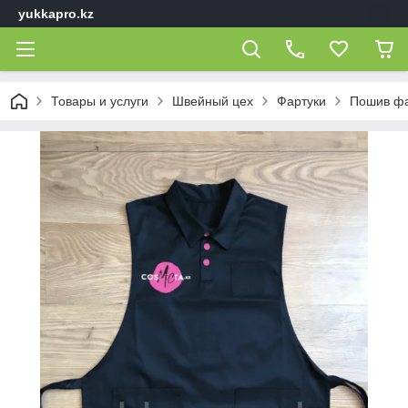
yukkapro.kz
Товары и услуги
Швейный цех
Фартуки
Пошив фа