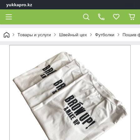
yukkapro.kz
Товары и услуги
Швейный цех
Футболки
Пошив ф