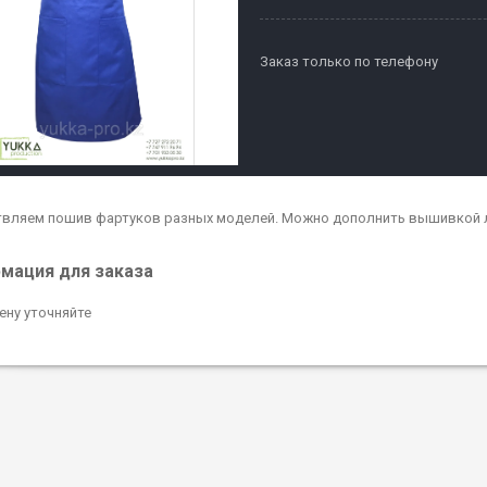
Заказ только по телефону
вляем пошив фартуков разных моделей. Можно дополнить вышивкой л
мация для заказа
ену уточняйте