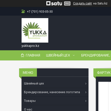
Создать сайт
на Satu.kz
+7 (701) 933-05-30
yukkapro.kz
ГЛАВНАЯ
ШВЕЙНЫЙ ЦЕХ
БРЕНДИРОВАНИЕ,
ФАРТУК
Швейный цех
Брендирование, нанесение логотипа
Товары
О нас