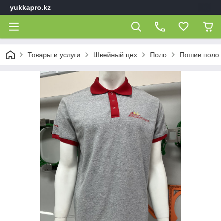
yukkapro.kz
Товары и услуги
Швейный цех
Поло
Пошив поло 