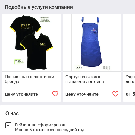
Подобные услуги компании
Пошив поло с логотипом
Фартук на заказ с
Фарт
бренда
вышивкой логотипа
лого
от
Цену уточняйте
Цену уточняйте
О нас
Рейтинг не сформирован
Менее 5 отзывов за последний год