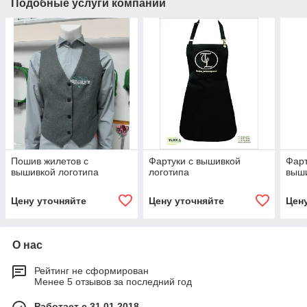
Подобные услуги компании
Пошив жилетов с
Фартуки с вышивкой
Фарт
вышивкой логотипа
логотипа
выши
Цену уточняйте
Цену уточняйте
Цен
О нас
Рейтинг не сформирован
Менее 5 отзывов за последний год
Работает с 31.01.2018