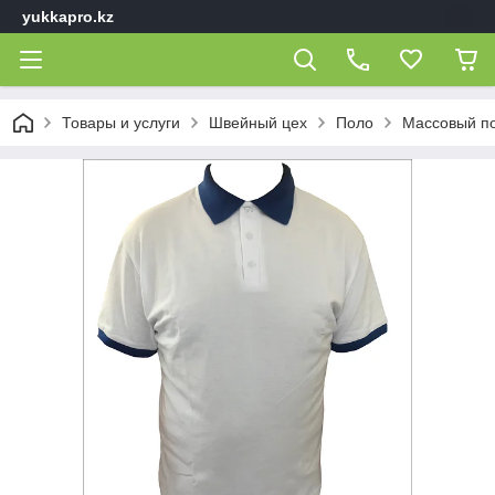
yukkapro.kz
Товары и услуги
Швейный цех
Поло
Массовый п