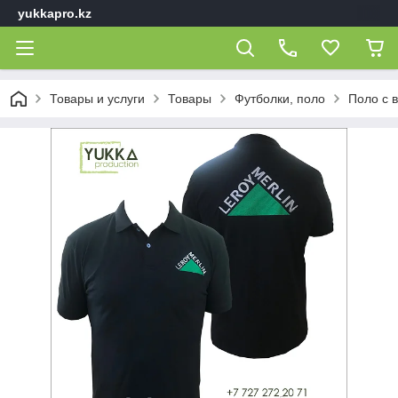
yukkapro.kz
Товары и услуги
Товары
Футболки, поло
Поло с 