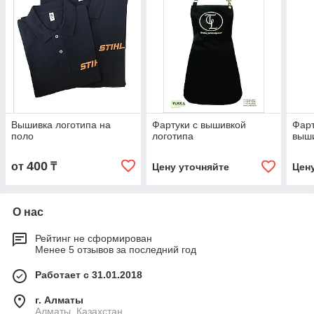
Вышивка логотипа на
Фартуки с вышивкой
Фарт
поло
логотипа
выши
400
от
₸
Цену уточняйте
Цен
О нас
Рейтинг не сформирован
Менее 5 отзывов за последний год
Работает с 31.01.2018
г. Алматы
Алматы, Казахстан