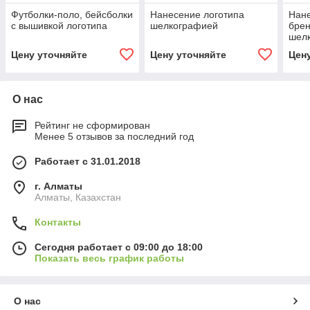
Футболки-поло, бейсболки
Нанесение логотипа
Нане
с вышивкой логотипа
шелкографией
брен
шел
Цену уточняйте
Цену уточняйте
Цен
О нас
Рейтинг не сформирован
Менее 5 отзывов за последний год
Работает с 31.01.2018
г. Алматы
Алматы, Казахстан
Контакты
Сегодня работает с 09:00 до 18:00
Показать весь график работы
О нас