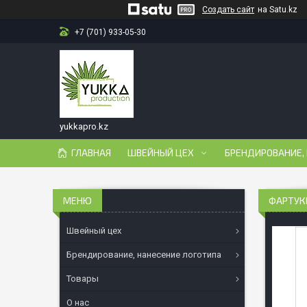
Создать сайт
на Satu.kz
+7 (701) 933-05-30
yukkapro.kz
ГЛАВНАЯ
ШВЕЙНЫЙ ЦЕХ
БРЕНДИРОВАНИЕ,
ФАРТУК
Швейный цех
Брендирование, нанесение логотипа
Товары
О нас