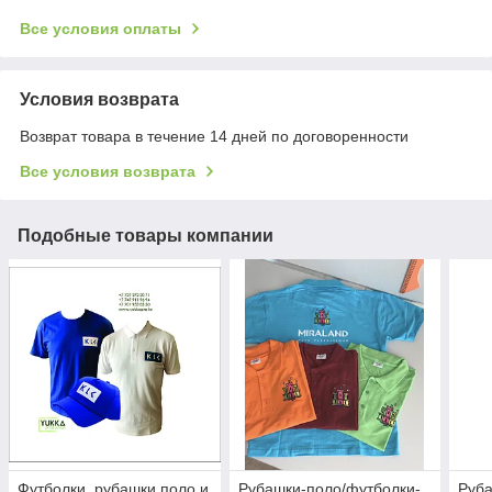
Все условия оплаты
Условия возврата
Возврат товара в течение 14 дней по договоренности
Все условия возврата
Подобные товары компании
Футболки, рубашки поло и
Рубашки-поло/футболки-
Руба