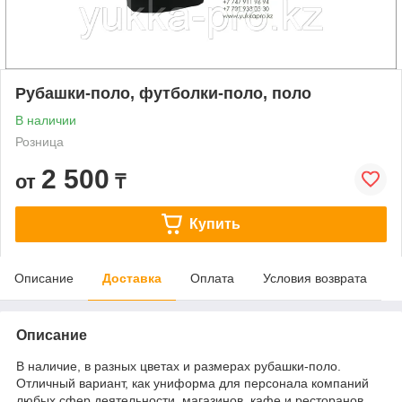
Рубашки-поло, футболки-поло, поло
В наличии
Розница
2 500
от
₸
Купить
Описание
Доставка
Оплата
Условия возврата
Описание
В наличие, в разных цветах и размерах рубашки-поло.
Отличный вариант, как униформа для персонала компаний
любых сфер деятельности, магазинов, кафе и ресторанов,