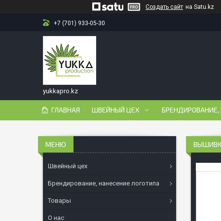
Создать сайт
на Satu.kz
+7 (701) 933-05-30
yukkapro.kz
ГЛАВНАЯ
ШВЕЙНЫЙ ЦЕХ
БРЕНДИРОВАНИЕ,
ВЫШИВК
Швейный цех
Брендирование, нанесение логотипа
Товары
О нас