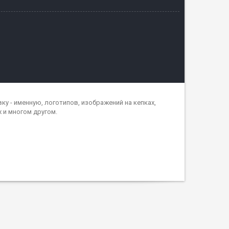
 - именную, логотипов, изображений на кепках,
х и многом другом.