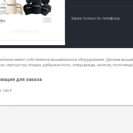
Заказ только по телефону
мпания имеет собственное вышивальное оборудование. Делаем вышивку
ах, свитшотах, пледах, рубашках-поло, спецодежде, халатах, полотенца
мация для заказа
 150 ₸