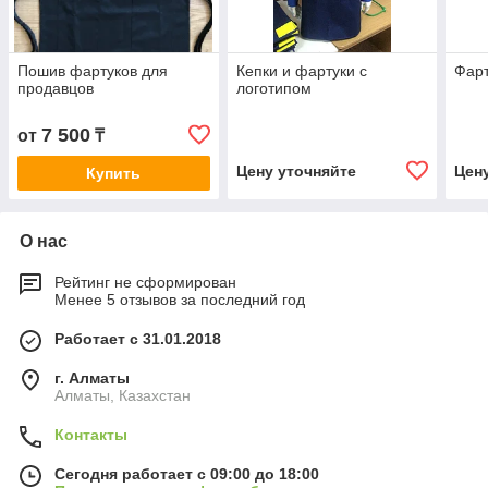
Пошив фартуков для
Кепки и фартуки с
Фарт
продавцов
логотипом
7 500
от
₸
Цену уточняйте
Цен
Купить
О нас
Рейтинг не сформирован
Менее 5 отзывов за последний год
Работает с 31.01.2018
г. Алматы
Алматы, Казахстан
Контакты
Сегодня работает с 09:00 до 18:00