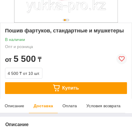
Пошив фартуков, стандартные и мушкетеры
В наличии
Опт и розница
5 500
от
₸
4 500 ₸
от 10 шт.
Купить
Описание
Доставка
Оплата
Условия возврата
Описание