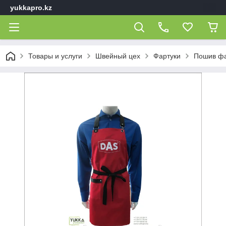
yukkapro.kz
Товары и услуги
Швейный цех
Фартуки
Пошив фа