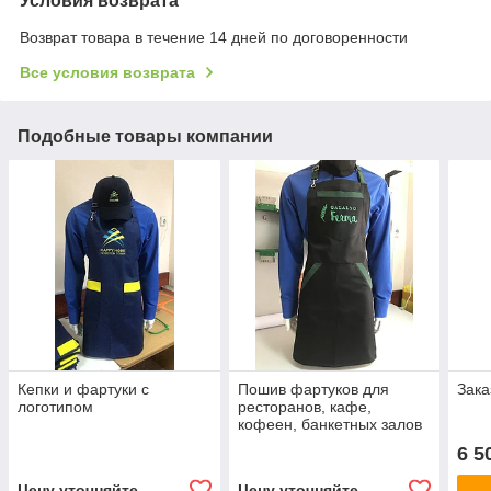
Условия возврата
Возврат товара в течение 14 дней по договоренности
Все условия возврата
Подобные товары компании
Кепки и фартуки с
Пошив фартуков для
Зака
логотипом
ресторанов, кафе,
кофеен, банкетных залов
6 5
Цену уточняйте
Цену уточняйте