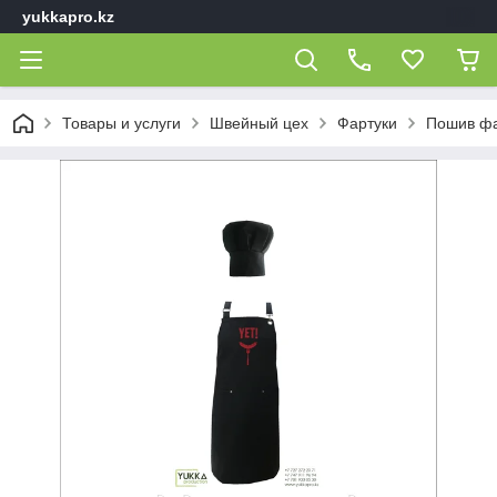
yukkapro.kz
Товары и услуги
Швейный цех
Фартуки
Пошив фа