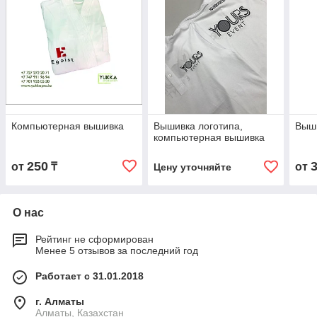
Компьютерная вышивка
Вышивка логотипа,
Выши
компьютерная вышивка
250
от
₸
от
Цену уточняйте
О нас
Рейтинг не сформирован
Менее 5 отзывов за последний год
Работает с 31.01.2018
г. Алматы
Алматы, Казахстан