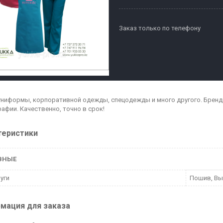
Заказ только по телефону
ниформы, корпоративной одежды, спецодежды и много другого. Брен
афии. Качественно, точно в срок!
теристики
ВНЫЕ
луги
Пошив, В
мация для заказа