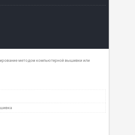
дирование методом компьютерной вышивки или
ышивка