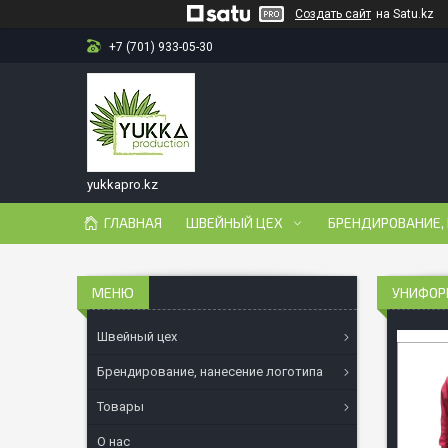
Создать сайт
на Satu.kz
+7 (701) 933-05-30
yukkapro.kz
ГЛАВНАЯ
ШВЕЙНЫЙ ЦЕХ
БРЕНДИРОВАНИЕ,
УНИФОР
Швейный цех
Брендирование, нанесение логотипа
Товары
О нас