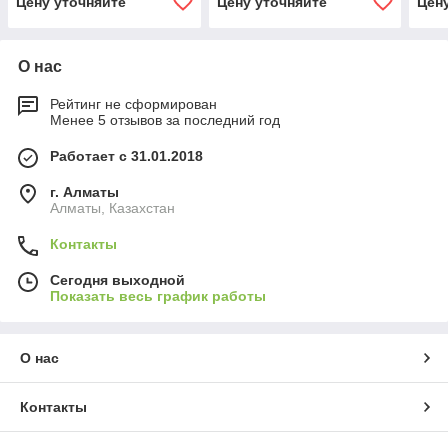
Цену уточняйте
Цену уточняйте
Цен
О нас
Рейтинг не сформирован
Менее 5 отзывов за последний год
Работает с 31.01.2018
г. Алматы
Алматы, Казахстан
Контакты
Сегодня выходной
Показать весь график работы
О нас
Контакты