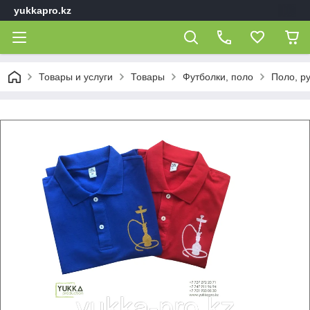
yukkapro.kz
Товары и услуги
Товары
Футболки, поло
Поло, р