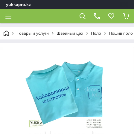
yukkapro.kz
Товары и услуги
Швейный цех
Поло
Пошив поло