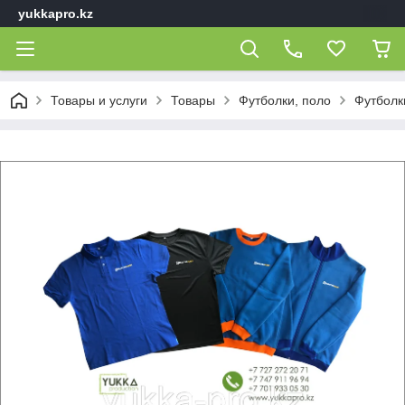
yukkapro.kz
Товары и услуги
Товары
Футболки, поло
Футболк