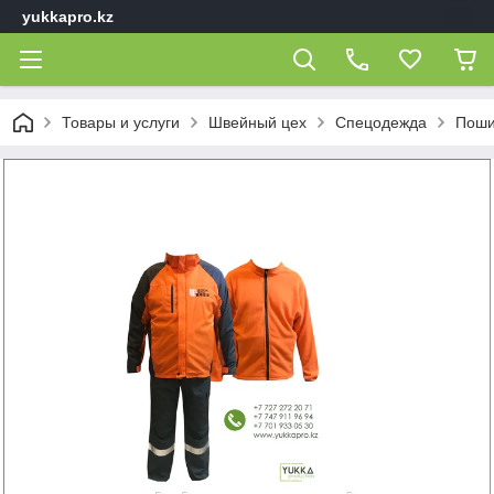
yukkapro.kz
Товары и услуги
Швейный цех
Спецодежда
Поши