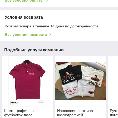
Все условия оплаты
Условия возврата
Возврат товара в течение 14 дней по договоренности
Все условия возврата
Подобные услуги компании
Шелкография на
Нанесение логотипа
Ручк
футболках-поло
шелкографией
лого