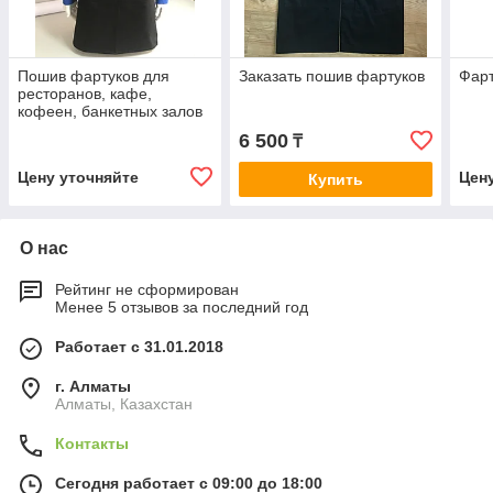
Пошив фартуков для
Заказать пошив фартуков
Фарт
ресторанов, кафе,
кофеен, банкетных залов
6 500
₸
Цену уточняйте
Цен
Купить
О нас
Рейтинг не сформирован
Менее 5 отзывов за последний год
Работает с 31.01.2018
г. Алматы
Алматы, Казахстан
Контакты
Сегодня работает с 09:00 до 18:00