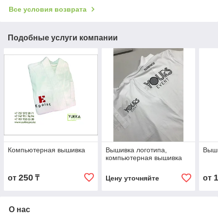
Все условия возврата
Подобные услуги компании
Компьютерная вышивка
Вышивка логотипа,
Выши
компьютерная вышивка
250
от
₸
от
Цену уточняйте
О нас